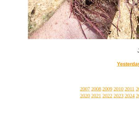
Yesterda
2007
2008
2009
2010
2011
2
2020
2021
2022
2023
2024
2